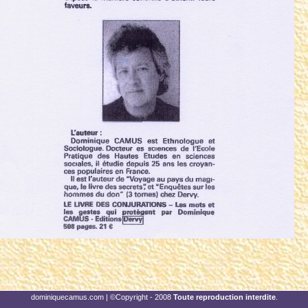
dominiquecamus.com
| ©Copyright - 2008
Toute reproduction interdite
.