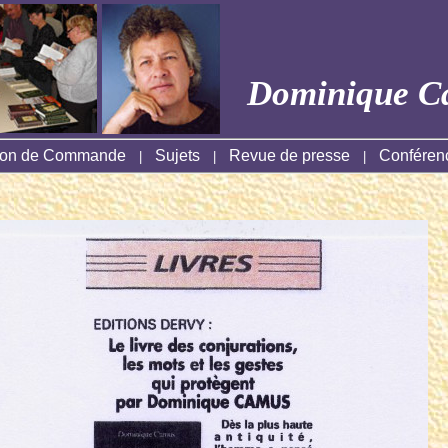
Dominique C
on de Commande
Sujets
Revue de presse
Conféren
|
|
|