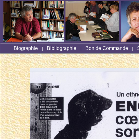
Biographie
Bibliographie
Bon de Commande
|
|
|