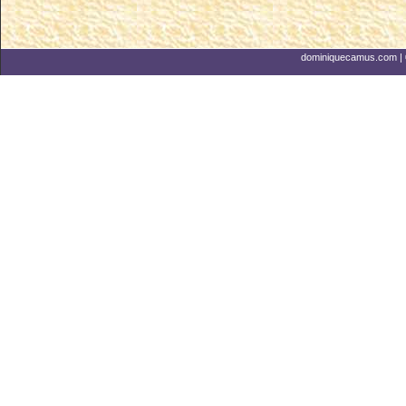
dominiquecamus.com
|